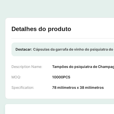
Detalhes do produto
Destacar:
Cápsulas da garrafa de vinho do psiquiatra do
Description Name:
Tampões do psiquiatra de Champa
MOQ:
10000PCS
Specification:
78 milímetros x 38 milímetros