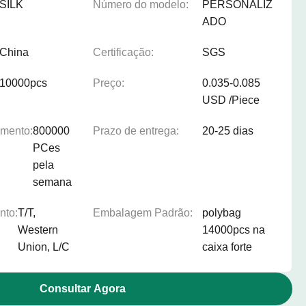
SILK
Número do modelo:
PERSONALIZ
ADO
China
Certificação:
SGS
10000pcs
Preço:
0.035-0.085
USD /Piece
imento:
800000
Prazo de entrega:
20-25 dias
PCes
pela
semana
nto:
T/T,
Embalagem Padrão:
polybag
Western
14000pcs na
Union, L/C
caixa forte
Consultar Agora