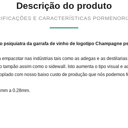
Descrição do produto
IFICAÇÕES E CARACTERÍSTICAS PORMENOR
o psiquiatra da garrafa de vinho de logotipo Champagne p
mpacotar nas indústrias tais como as adegas e as destilarias (
 o tampão assim como o sidewall. Isto aumenta o tipo visual e 
coplado com nosso baixo custo de produção que nós podemos f
15mm a 0.28mm.