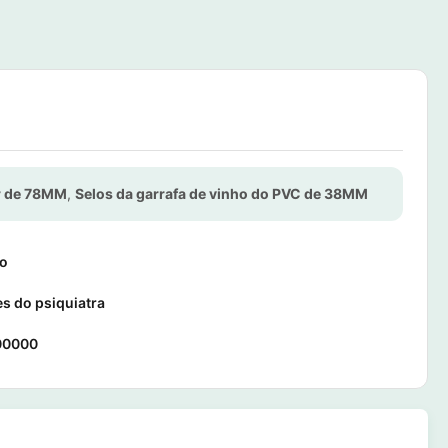
or de 78MM
,
Selos da garrafa de vinho do PVC de 38MM
io
s do psiquiatra
00000