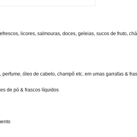
frescos, licores, salmouras, doces, geleias, sucos de fruto, chá
Pó, perfume, óleo de cabelo, champô etc. em umas garrafas & fra
tes de pó & frascos líquidos
mento