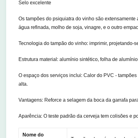
Selo excelente
Os tampões do psiquiatra do vinho são extensamente apr
água refinada, molho de soja, vinagre, e o outro empa
Tecnologia do tampão do vinho: imprimir, projetando-se
Estrutura material: alumínio sintético, folha de alumíni
O espaço dos serviços inclui: Calor do PVC - tampões
alta.
Vantagens: Reforce a selagem da boca da garrafa para
Aparência: O teste padrão da cerveja tem colisões e pon
Nome do