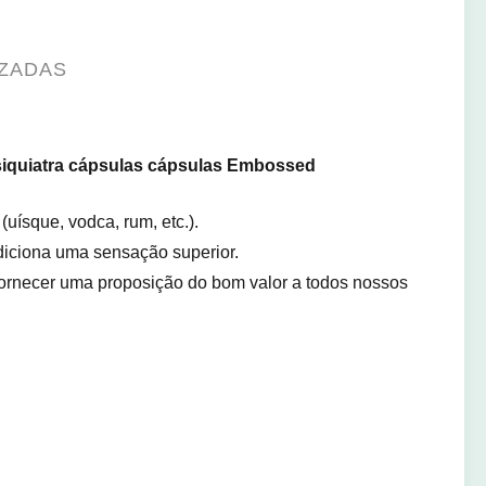
IZADAS
siquiatra cápsulas cápsulas Embossed
uísque, vodca, rum, etc.).
adiciona uma sensação superior.
ornecer uma proposição do bom valor a todos nossos