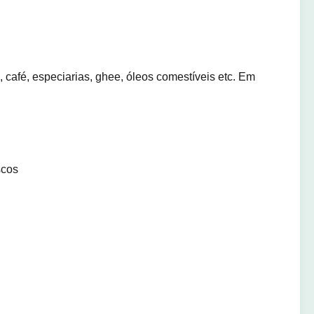
, café, especiarias, ghee, óleos comestíveis etc. Em
scos