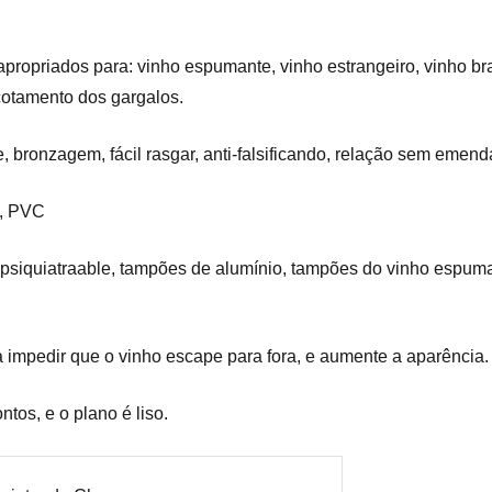
opriados para: vinho espumante, vinho estrangeiro, vinho branco
cotamento dos gargalos.
, bronzagem, fácil rasgar, anti-falsificando, relação sem emend
o, PVC
 psiquiatraable, tampões de alumínio, tampões do vinho espuma
 impedir que o vinho escape para fora, e aumente a aparência.
tos, e o plano é liso.