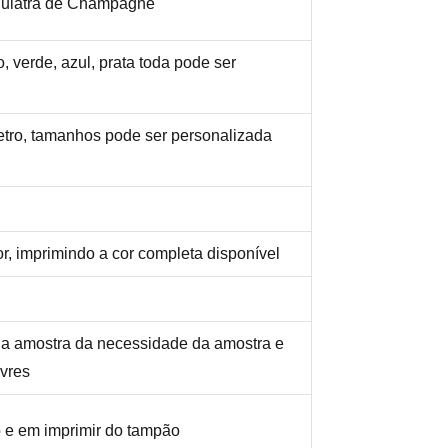
quiatra de Champagne
, verde, azul, prata toda pode ser
tro, tamanhos pode ser personalizada
or, imprimindo a cor completa disponível
da amostra da necessidade da amostra e
ivres
o e em imprimir do tampão