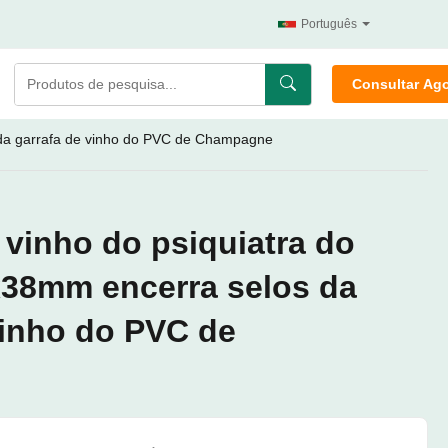
Português
Consultar Ag
s da garrafa de vinho do PVC de Champagne
 vinho do psiquiatra do
x38mm encerra selos da
vinho do PVC de