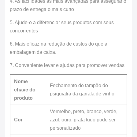
4.
As facilidades as mais avançadas para assegurar o
prazo de entrega o mais curto
5.
Ajude-o a diferenciar seus produtos com seus
concorrentes
6.
Mais eficaz na redução de custos do que a
embalagem da caixa.
7.
Conveniente levar e ajudas para promover vendas
Nome
Fechamento do tampão do
chave do
psiquiatra da garrafa de vinho
produto
Vermelho, preto, branco, verde,
Cor
azul, ouro, prata tudo pode ser
personalizado