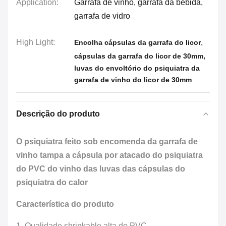
Application:
Garrafa de vinho, garrafa da bebida,
garrafa de vidro
High Light:
,
Encolha cápsulas da garrafa do licor
,
cápsulas da garrafa do licor de 30mm
luvas do envoltório do psiquiatra da
garrafa de vinho do licor de 30mm
Descrição do produto
O psiquiatra feito sob encomenda da garrafa de
vinho tampa a cápsula por atacado do psiquiatra
do PVC do vinho das luvas das cápsulas do
psiquiatra do calor
Característica do produto
1.
Qualidade shrinkable alta do PVC