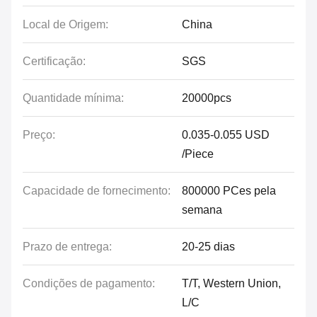
Local de Origem:
China
Certificação:
SGS
Quantidade mínima:
20000pcs
Preço:
0.035-0.055 USD
/Piece
Capacidade de fornecimento:
800000 PCes pela
semana
Prazo de entrega:
20-25 dias
Condições de pagamento:
T/T, Western Union,
L/C