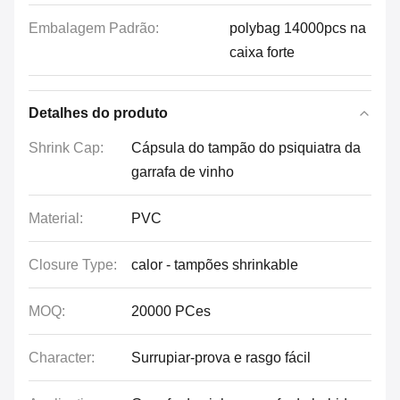
Embalagem Padrão:
polybag 14000pcs na
caixa forte
Detalhes do produto
Shrink Cap:
Cápsula do tampão do psiquiatra da
garrafa de vinho
Material:
PVC
Closure Type:
calor - tampões shrinkable
MOQ:
20000 PCes
Character:
Surrupiar-prova e rasgo fácil